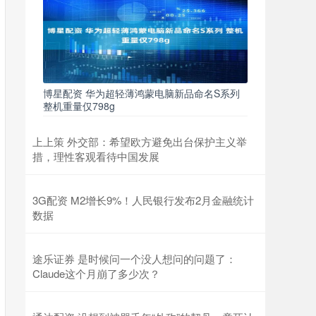
博星配资 华为超轻薄鸿蒙电脑新品命名S系列
整机重量仅798g
上上策 外交部：希望欧方避免出台保护主义举
措，理性客观看待中国发展
3G配资 M2增长9%！人民银行发布2月金融统计
数据
途乐证券 是时候问一个没人想问的问题了：
Claude这个月崩了多少次？