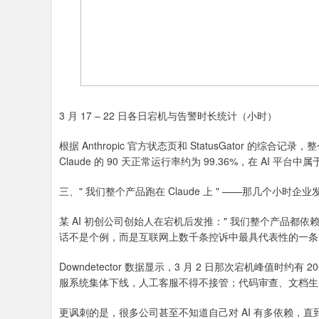
3 月 17 – 22 日各日宕机与告警时长统计（小时）
根据 Anthropic 官方状态页和 StatusGator 的综
Claude 的 90 天正常运行率约为 99.36%，在 AI 
三、" 我们整个产品跑在 Claude 上 " ——那几个小时企
某 AI 初创公司创始人在宕机后发推：" 我们整个产品都依赖
话不是个例，而是互联网上数千条控诉中最具代表性的一条
Downdetector 数据显示，3 月 2 日那次宕机峰值时约有
服系统集体下线，人工客服不得不接管；代码审查、文档生成
更讽刺的是，很多公司甚至不知道自己对 AI 有多依赖，直到