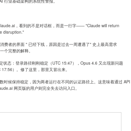
 AI 行业基础架构的系统性警报。
ude.ai，看到的不是对话框，而是一行字—— "Claude will return
e disruption."
i 等 " 面向消费者的界面 " 已经下线，原因是过去一周遭遇了" 史上最高需求
来都不是一个完整的解释。
态：登录路径刚刚稳定（UTC 15:47），Opus 4.6 又出现新问题
溃（UTC 17:56）。修了这里，那里又冒出来。
 在大多数时候保持稳定，因为两者运行在不同的认证路径上。这意味着通过 API
laude.ai 网页版的用户则完全失去访问入口。