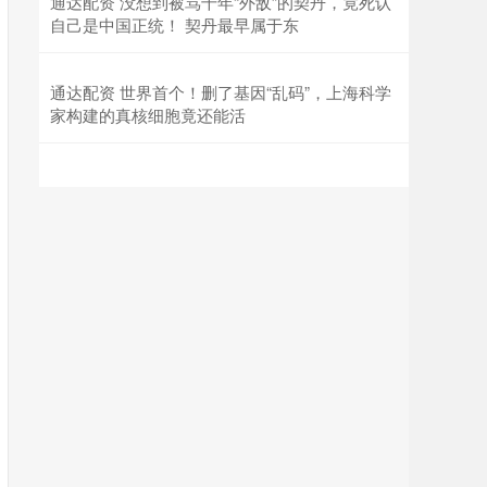
通达配资 没想到被骂千年“外敌”的契丹，竟死认
自己是中国正统！ 契丹最早属于东
通达配资 世界首个！删了基因“乱码”，上海科学
家构建的真核细胞竟还能活