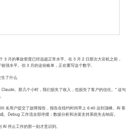
合记录，整个 3 月的事故密度已经远超正常水平。在 3 月 2 日那次大宕机之前，
平台中属于较强水平。但 3 月的这份账单，正在重写这个数字。
业发生了什么
 Claude。那几个小时，我们损失了收入，也损失了客户的信任。" 这句
。
 2000 名用户提交了故障报告，报告在纽约时间早上 6:40 达到顶峰。AI 客
、Debug 工作流全部停摆；数据分析和决策支持系统失去响应。
 AI 停止工作的那一刻才意识到。