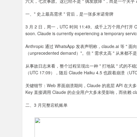
六天，七次事故。这已经不是 " 偶发故障 "，而是一个关乎
一、" 史上最高需求 " 背后，是一张多米诺骨牌
3 月 2 日，周一，UTC 时间 11:49。成千上万个用户打开 Cla
soon. Claude is currently experiencing a temporary servic
Anthropic 通过 WhatsApp 发表声明称，claude.a
（unprecedented demand）"。但 " 需求太高 " 从
从事故日志来看，整个过程呈现出一种 " 打地鼠 " 式的不稳定状
（UTC 17:09），随后 Claude Haiku 4.5 也跟着崩
关键细节：Web 界面崩溃期间，Claude 的底层 API
Key 直接调用 Claude 的企业用户大多未受影响，而依赖 c
二、3 月完整宕机账单