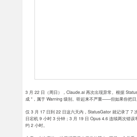
3 月 22 日（周日），Claude.ai 再次出现异常。根据 St
成 "，属于 Warning 级别。听起来不严重——但如
仅 3 月 17 日到 22 日这六天内，StatusGator 就记录了 7
日宕机 9 小时 3 分钟；3 月 19 日 Opus 4.6 连续两次
约 2 小时。