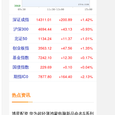
深证成指
14311.01
+200.89
+1.42%
沪深300
4694.44
+43.13
+0.93%
北证50
1134.24
+11.37
+1.01%
创业板指
3563.12
+47.56
+1.35%
基金指数
7242.10
+12.30
+0.17%
国债指数
229.69
+0.10
+0.04%
期指IC0
7877.80
+164.40
+2.13%
热点资讯
博星配资 华为超轻薄鸿蒙电脑新品命名S系列