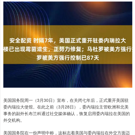
美国国务院周一（3月30日）宣布，在关闭七年后，正式重开美国驻
委内瑞拉大使馆。在此之前（3月28日），委内瑞拉主管欧洲和北美
事务的副外长布兰科通过社交媒体确认，恢复启用委内瑞拉在美国的
外交机构。
美国国务院在一份声明中称，这标志着美国与委内瑞拉在外交方面迈