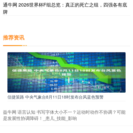
通牛网 2026世界杯F组总览：真正的死亡之组，四强各有底
牌
推荐资讯
信捷策路 中央气象台8月11日18时发布台风蓝色预警
益牛网 语言认知 书写字体大小不一？运动时动作不协调？可能
是发展性协调障碍！_患儿_技能_影响