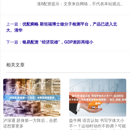
涨8配资提示：文章来自网络，不代表本站观点。
上一篇：
优配痢略 斯坦福博士做分子检测平台，产品已进入北
大、清华
下一篇：
银易配资 “经济双雄”，GDP差距再缩小
相关文章
泸深通 跻身第一方阵后，合肥
益牛网 语言认知 书写字体大小
还想要更多
不一？运动时动作不协调？可能