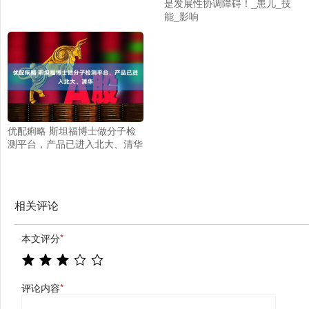
是发展性协调障碍！_患儿_技
能_影响
优配痢略 斯坦福博士做分子检
测平台，产品已进入北大、清华
相关评论
本文评分
*
评论内容
*