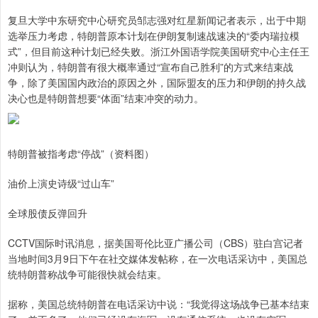
复旦大学中东研究中心研究员邹志强对红星新闻记者表示，出于中期
选举压力考虑，特朗普原本计划在伊朗复制速战速决的“委内瑞拉模
式”，但目前这种计划已经失败。浙江外国语学院美国研究中心主任王
冲则认为，特朗普有很大概率通过“宣布自己胜利”的方式来结束战
争，除了美国国内政治的原因之外，国际盟友的压力和伊朗的持久战
决心也是特朗普想要“体面”结束冲突的动力。
特朗普被指考虑“停战”（资料图）
油价上演史诗级“过山车”
全球股债反弹回升
CCTV国际时讯消息，据美国哥伦比亚广播公司（CBS）驻白宫记者
当地时间3月9日下午在社交媒体发帖称，在一次电话采访中，美国总
统特朗普称战争可能很快就会结束。
据称，美国总统特朗普在电话采访中说：“我觉得这场战争已基本结束