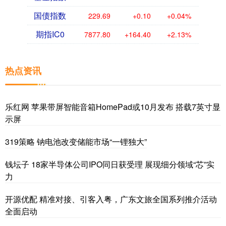
国债指数
229.69
+0.10
+0.04%
期指IC0
7877.80
+164.40
+2.13%
热点资讯
乐红网 苹果带屏智能音箱HomePad或10月发布 搭载7英寸显
示屏
319策略 钠电池改变储能市场“一锂独大”
钱坛子 18家半导体公司IPO同日获受理 展现细分领域“芯”实
力
开源优配 精准对接、引客入粤，广东文旅全国系列推介活动
全面启动