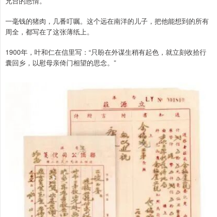
兄台的恩情。”
一毫钱的猪肉，几番叮嘱。这个远在南洋的儿子，把他能想到的所有
周全，都写在了这张薄纸上。
1900年，叶和仁在信里写：“只盼在外谋生稍有起色，就立刻收拾行
囊回乡，以慰母亲倚门相望的思念。”