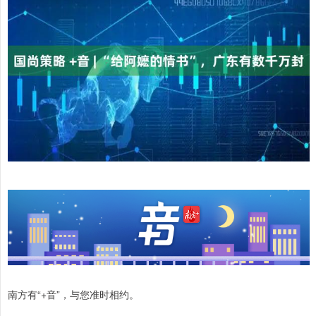
南方有“+音”，与您准时相约。