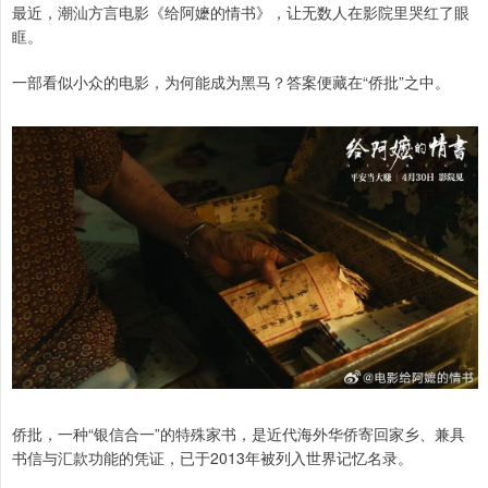
最近，潮汕方言电影《给阿嬷的情书》，让无数人在影院里哭红了眼
眶。
一部看似小众的电影，为何能成为黑马？答案便藏在“侨批”之中。
侨批，一种“银信合一”的特殊家书，是近代海外华侨寄回家乡、兼具
书信与汇款功能的凭证，已于2013年被列入世界记忆名录。