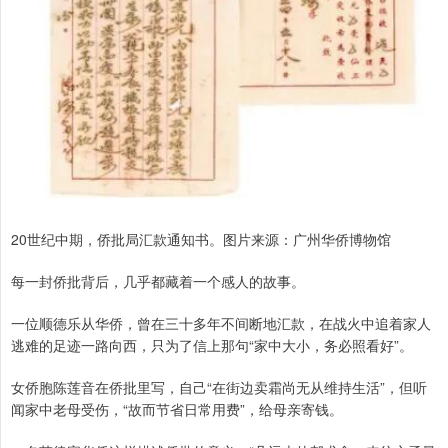
20世纪中期，侨批局汇款通知书。图片来源：广州华侨博物馆
每一封侨批背后，几乎都藏着一个感人的故事。
一位顺德乐从华侨，曾在三十多年不间断地汇款，在战火中追着家人
逃难的足迹一路向西，只为了信上那句“家中大小，务必照看好”。
女侨胞陈莲音在侨批里写，自己“在街边卖霜尚无从维持生活”，但听
闻家中老母受伤，“故而节省日常用费”，给母亲寄钱。