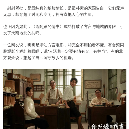
一封封侨批，是最纯真的纸短情长，是最朴素的家国告白，它们无声
无息，却穿越了时间和空间，拥有直抵人心的力量。
也正因为如此，《给阿嬷的情书》成功打破了方言与地域的界限，引
发了天南地北的共鸣。
一位网友说，明明是潮汕方言电影，却完全不用怕看不懂。有台湾同
胞观影全程红着眼眶，说“人活着一定要有情有义、有担当”。有的北
方观众说，想起了自己留守故乡的祖母。