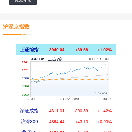
沪深京指数
上证综指
3940.04
+39.68
+1.02%
深证成指
14311.01
+200.89
+1.42%
沪深300
4694.44
+43.13
+0.93%