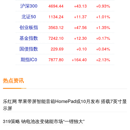
沪深300
4694.44
+43.13
+0.93%
北证50
1134.24
+11.37
+1.01%
创业板指
3563.12
+47.56
+1.35%
基金指数
7242.10
+12.30
+0.17%
国债指数
229.69
+0.10
+0.04%
期指IC0
7877.80
+164.40
+2.13%
热点资讯
乐红网 苹果带屏智能音箱HomePad或10月发布 搭载7英寸显
示屏
319策略 钠电池改变储能市场“一锂独大”