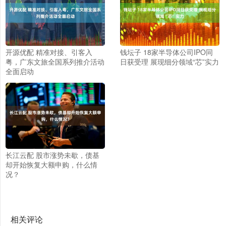
开源优配 精准对接、引客入
钱坛子 18家半导体公司IPO同
粤，广东文旅全国系列推介活动
日获受理 展现细分领域“芯”实力
全面启动
长江云配 股市涨势未歇，债基
却开始恢复大额申购，什么情
况？
相关评论