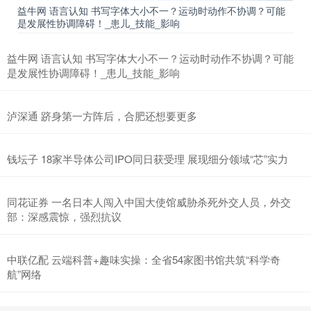
益牛网 语言认知 书写字体大小不一？运动时动作不协调？可能
是发展性协调障碍！_患儿_技能_影响
益牛网 语言认知 书写字体大小不一？运动时动作不协调？可能
是发展性协调障碍！_患儿_技能_影响
泸深通 跻身第一方阵后，合肥还想要更多
钱坛子 18家半导体公司IPO同日获受理 展现细分领域“芯”实力
同花证券 一名日本人闯入中国大使馆威胁杀死外交人员，外交
部：深感震惊，强烈抗议
中联亿配 云端科普+趣味实操：全省54家图书馆共筑“科学奇
航”网络