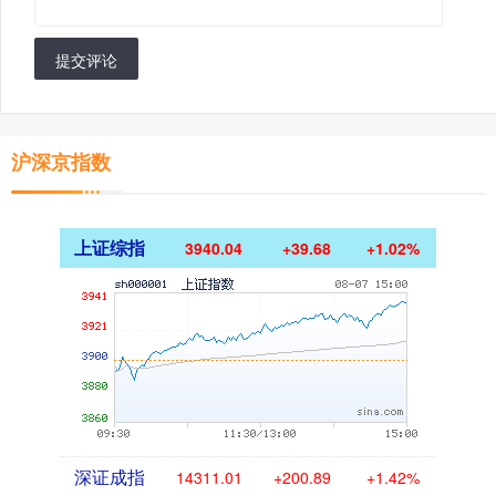
提交评论
沪深京指数
上证综指
3940.04
+39.68
+1.02%
深证成指
14311.01
+200.89
+1.42%