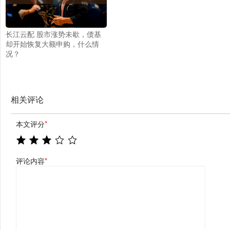
长江云配 股市涨势未歇，债基
却开始恢复大额申购，什么情
况？
相关评论
本文评分
*
评论内容
*