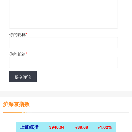
你的昵称
*
你的邮箱
*
提交评论
沪深京指数
上证综指
3940.04
+39.68
+1.02%