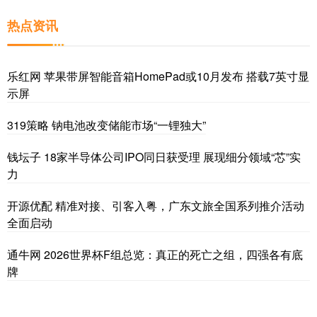
热点资讯
乐红网 苹果带屏智能音箱HomePad或10月发布 搭载7英寸显
示屏
319策略 钠电池改变储能市场“一锂独大”
钱坛子 18家半导体公司IPO同日获受理 展现细分领域“芯”实
力
开源优配 精准对接、引客入粤，广东文旅全国系列推介活动
全面启动
通牛网 2026世界杯F组总览：真正的死亡之组，四强各有底
牌