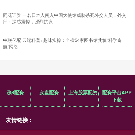
同花证券 一名日本人闯入中国大使馆威胁杀死外交人员，外交
部：深感震惊，强烈抗议
中联亿配 云端科普+趣味实操：全省54家图书馆共筑“科学奇
航”网络
涨8配资
实盘配资
上海股票配资
配资平台APP
下载
友情链接：