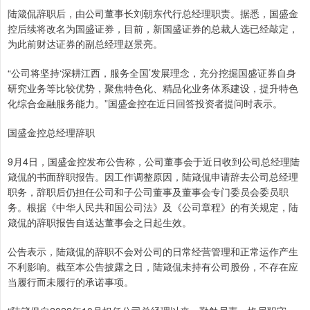
陆箴侃辞职后，由公司董事长刘朝东代行总经理职责。据悉，国盛金
控后续将改名为国盛证券，目前，新国盛证券的总裁人选已经敲定，
为此前财达证券的副总经理赵景亮。
“公司将坚持‘深耕江西，服务全国’发展理念，充分挖掘国盛证券自身
研究业务等比较优势，聚焦特色化、精品化业务体系建设，提升特色
化综合金融服务能力。”国盛金控在近日回答投资者提问时表示。
国盛金控总经理辞职
9月4日，国盛金控发布公告称，公司董事会于近日收到公司总经理陆
箴侃的书面辞职报告。因工作调整原因，陆箴侃申请辞去公司总经理
职务，辞职后仍担任公司和子公司董事及董事会专门委员会委员职
务。根据《中华人民共和国公司法》及《公司章程》的有关规定，陆
箴侃的辞职报告自送达董事会之日起生效。
公告表示，陆箴侃的辞职不会对公司的日常经营管理和正常运作产生
不利影响。截至本公告披露之日，陆箴侃未持有公司股份，不存在应
当履行而未履行的承诺事项。