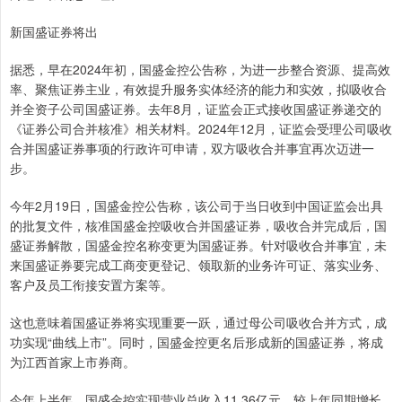
新国盛证券将出
据悉，早在2024年初，国盛金控公告称，为进一步整合资源、提高效
率、聚焦证券主业，有效提升服务实体经济的能力和实效，拟吸收合
并全资子公司国盛证券。去年8月，证监会正式接收国盛证券递交的
《证券公司合并核准》相关材料。2024年12月，证监会受理公司吸收
合并国盛证券事项的行政许可申请，双方吸收合并事宜再次迈进一
步。
今年2月19日，国盛金控公告称，该公司于当日收到中国证监会出具
的批复文件，核准国盛金控吸收合并国盛证券，吸收合并完成后，国
盛证券解散，国盛金控名称变更为国盛证券。针对吸收合并事宜，未
来国盛证券要完成工商变更登记、领取新的业务许可证、落实业务、
客户及员工衔接安置方案等。
这也意味着国盛证券将实现重要一跃，通过母公司吸收合并方式，成
功实现“曲线上市”。同时，国盛金控更名后形成新的国盛证券，将成
为江西首家上市券商。
今年上半年，国盛金控实现营业总收入11.36亿元，较上年同期增长