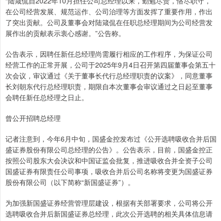
“陆箴侃自2022年10月担任公司总经理以来，勤勉尽责，恪尽职守，
在公司经营发展、规范运作、公司治理等方面发挥了重要作用，作出
了突出贡献。公司及董事会对陆箴侃在任职总经理期间为公司经营发
展作出的贡献表示衷心感谢。”公告称。
公告表示，因聘任新任总经理尚需履行相应的工作程序，为保证公司
经营工作的正常开展，公司于2025年9月4日召开第四届董事会第五十
次会议，审议通过《关于董事长代行总经理职责的议案》，同意董事
长刘朝东代行总经理职责，期限自本次董事会审议通过之日起至董事
会聘任新任总经理之日止。
曾公开招聘总经理
记者注意到，今年6月中旬，国盛金控发布过《公开选聘吸收合并后国
盛证券股份有限公司总经理的公告》。公告表示，目前，国盛金控正
按照公司股东大会决议和中国证监会批复，推进吸收合并全资子公司
国盛证券有限责任公司事项，吸收合并后公司名称将变更为国盛证券
股份有限公司（以下简称“新国盛证券”）。
为加强新国盛证券经营管理层建设，根据有关部署要求，公司将公开
选聘吸收合并后新国盛证券总经理，此次公开选聘的相关具体信息请