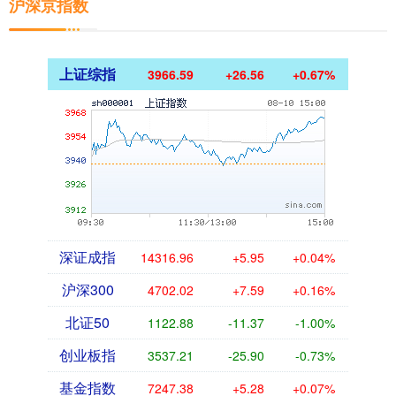
沪深京指数
上证综指
3966.59
+26.56
+0.67%
深证成指
14316.96
+5.95
+0.04%
沪深300
4702.02
+7.59
+0.16%
北证50
1122.88
-11.37
-1.00%
创业板指
3537.21
-25.90
-0.73%
基金指数
7247.38
+5.28
+0.07%