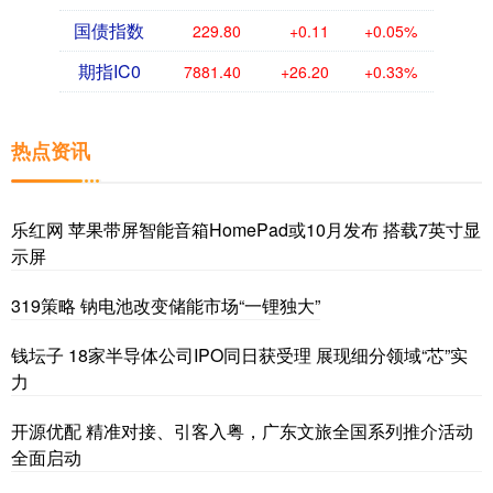
国债指数
229.80
+0.11
+0.05%
期指IC0
7881.40
+26.20
+0.33%
热点资讯
乐红网 苹果带屏智能音箱HomePad或10月发布 搭载7英寸显
示屏
319策略 钠电池改变储能市场“一锂独大”
钱坛子 18家半导体公司IPO同日获受理 展现细分领域“芯”实
力
开源优配 精准对接、引客入粤，广东文旅全国系列推介活动
全面启动