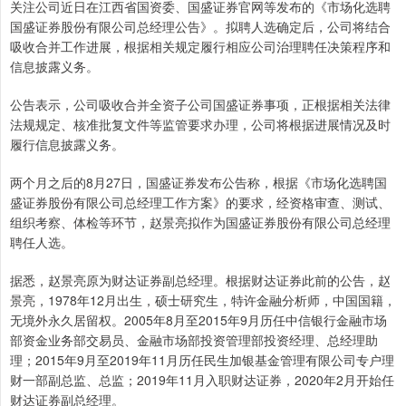
关注公司近日在江西省国资委、国盛证券官网等发布的《市场化选聘
国盛证券股份有限公司总经理公告》。拟聘人选确定后，公司将结合
吸收合并工作进展，根据相关规定履行相应公司治理聘任决策程序和
信息披露义务。
公告表示，公司吸收合并全资子公司国盛证券事项，正根据相关法律
法规规定、核准批复文件等监管要求办理，公司将根据进展情况及时
履行信息披露义务。
两个月之后的8月27日，国盛证券发布公告称，根据《市场化选聘国
盛证券股份有限公司总经理工作方案》的要求，经资格审查、测试、
组织考察、体检等环节，赵景亮拟作为国盛证券股份有限公司总经理
聘任人选。
据悉，赵景亮原为财达证券副总经理。根据财达证券此前的公告，赵
景亮，1978年12月出生，硕士研究生，特许金融分析师，中国国籍，
无境外永久居留权。2005年8月至2015年9月历任中信银行金融市场
部资金业务部交易员、金融市场部投资管理部投资经理、总经理助
理；2015年9月至2019年11月历任民生加银基金管理有限公司专户理
财一部副总监、总监；2019年11月入职财达证券，2020年2月开始任
财达证券副总经理。