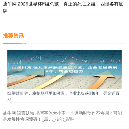
通牛网 2026世界杯F组总览：真正的死亡之组，四强各有底
牌
推荐资讯
灿星财富 往儿童护肤品里加激素，企业老板获刑8年、罚金近百
万
益牛网 语言认知 书写字体大小不一？运动时动作不协调？可能
是发展性协调障碍！_患儿_技能_影响