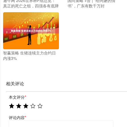
通牛网 2026世界杯F组总览：
国尚策略 +音 | “给阿嬷的情
真正的死亡之组，四强各有底牌
书”，广东有数千万封
智赢策略 生猪连续主力合约日
内涨3%
相关评论
本文评分
*
评论内容
*