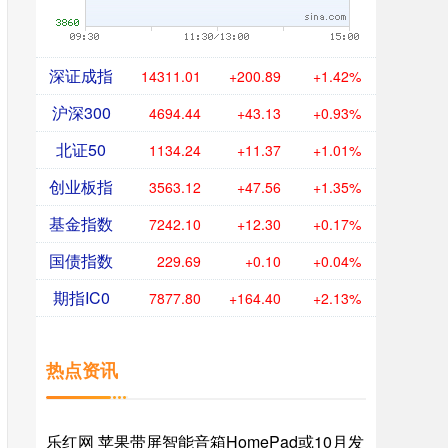
深证成指
14311.01
+200.89
+1.42%
沪深300
4694.44
+43.13
+0.93%
北证50
1134.24
+11.37
+1.01%
创业板指
3563.12
+47.56
+1.35%
基金指数
7242.10
+12.30
+0.17%
国债指数
229.69
+0.10
+0.04%
期指IC0
7877.80
+164.40
+2.13%
热点资讯
乐红网 苹果带屏智能音箱HomePad或10月发