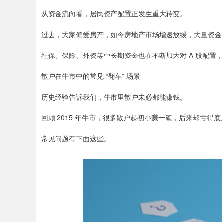
从资金流向看，居民资产配置正发生重大转变。
过去，大家偏爱房产，如今房地产市场增速放缓，大量资金
社保、保险、外资等中长期资金也在不断加大对 A 股配置
散户在牛市中的常见 “翻车” 场景
历史经验告诉我们，牛市里散户未必都能赚钱。
回顾 2015 年牛市，很多散户起初小赚一笔，后来却亏得
常见问题有下面这些。