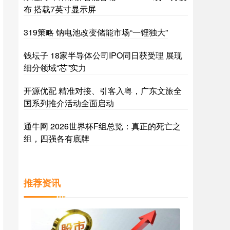
布 搭载7英寸显示屏
319策略 钠电池改变储能市场“一锂独大”
钱坛子 18家半导体公司IPO同日获受理 展现
细分领域“芯”实力
开源优配 精准对接、引客入粤，广东文旅全
国系列推介活动全面启动
通牛网 2026世界杯F组总览：真正的死亡之
组，四强各有底牌
推荐资讯