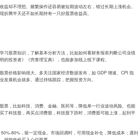
收益却不理想。频繁操作还容易被短期波动左右，错过长期上涨机会。
现折腾半天还不如长期持有一只好股票收益高。
学习股票知识，了解基本分析方法，比如如何看财务报表判断公司业绩
明的投资者》《穷查理宝典》，也能参加线上线下课程。
价格影响很大。多关注国家经济数据发布，如 GDP 增速、CPI 指
业发展机会就多。通过持续跟踪，把握投资方向。
股票，比如科技、消费、金融、医药等，降低单一行业波动风险。也能
买了科技股，再买点消费股，科技股下跌时，消费股可能上涨，起到平
50%-80%，留一定现金。市场回调时，可用现金补仓，降低成本；遇到
，就能低价买入心仪股票。