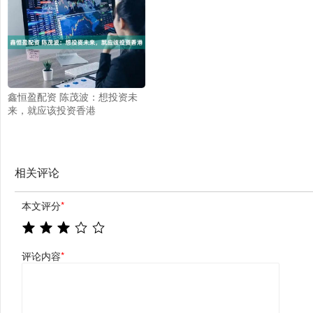
鑫恒盈配资 陈茂波：想投资未
来，就应该投资香港
相关评论
本文评分
*
评论内容
*