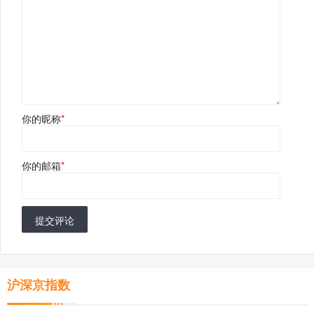
你的昵称
*
你的邮箱
*
提交评论
沪深京指数