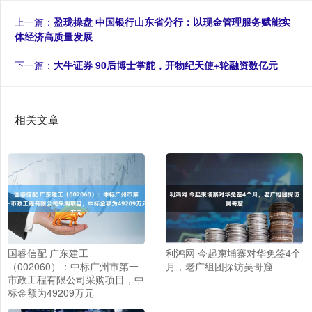
上一篇：
盈珑操盘 中国银行山东省分行：以现金管理服务赋能实
体经济高质量发展
下一篇：
大牛证券 90后博士掌舵，开物纪天使+轮融资数亿元
相关文章
国睿信配 广东建工
利鸿网 今起柬埔寨对华免签4个
（002060）：中标广州市第一
月，老广组团探访吴哥窟
市政工程有限公司采购项目，中
标金额为49209万元