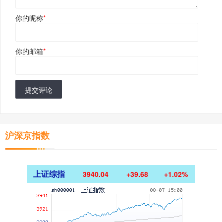
你的昵称
*
你的邮箱
*
提交评论
沪深京指数
上证综指
3940.04
+39.68
+1.02%