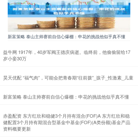
新富策略 泰山主帅赛前自信心爆棚：申花的挑战他似乎真不懂
益牛网 1917年，40岁军阀王德庆病逝。临终前，他偷偷留给17
岁小妾30万
昊天优配 “福气肉”，可能会把青春期“往前拨”_孩子_性激素_儿童
新富策略 泰山主帅赛前自信心爆棚：申花的挑战他似乎真不懂
赤盈配资 东方红欣和稳健3个月持有混合(FOF)A 东方红欣和稳
健配置3个月持有期混合型基金中基金(FOF)(A类份额)基金产品
资料概要更新