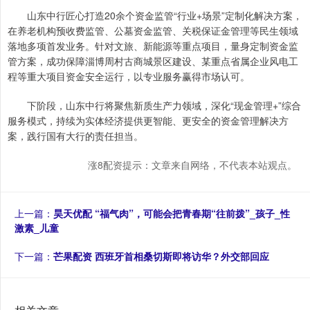
山东中行匠心打造20余个资金监管“行业+场景”定制化解决方案，
在养老机构预收费监管、公墓资金监管、关税保证金管理等民生领域
落地多项首发业务。针对文旅、新能源等重点项目，量身定制资金监
管方案，成功保障淄博周村古商城景区建设、某重点省属企业风电工
程等重大项目资金安全运行，以专业服务赢得市场认可。
下阶段，山东中行将聚焦新质生产力领域，深化“现金管理+”综合
服务模式，持续为实体经济提供更智能、更安全的资金管理解决方
案，践行国有大行的责任担当。
涨8配资提示：文章来自网络，不代表本站观点。
上一篇：
昊天优配 “福气肉”，可能会把青春期“往前拨”_孩子_性
激素_儿童
下一篇：
芒果配资 西班牙首相桑切斯即将访华？外交部回应