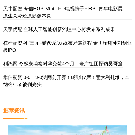
天牛配资 海信RGB-Mini LED电视携手FIRST青年电影展，
原生真彩还原影像本真
天宇优配 全球人工智能创新治理中心将发布系列成果
杠杆配资网 “三元+磷酸系”双线布局谋新程 金川瑞翔冲刺创业
板IPO
利鸿网 今起柬埔寨对华免签4个月，老广组团探访吴哥窟
华信配资 3-0，3-0法网公开赛！8强出7席！意大利扎堆，辛
纳终结者被剃光头
推荐资讯