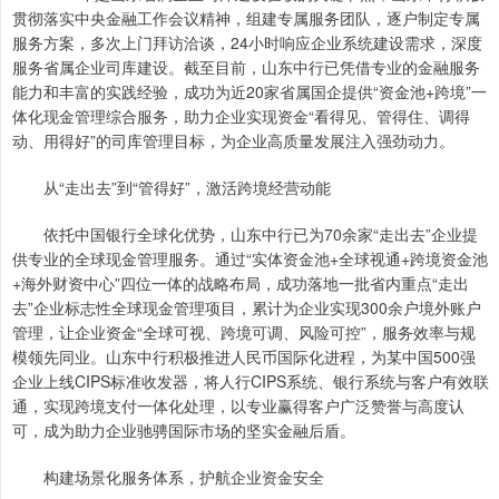
贯彻落实中央金融工作会议精神，组建专属服务团队，逐户制定专属
服务方案，多次上门拜访洽谈，24小时响应企业系统建设需求，深度
服务省属企业司库建设。截至目前，山东中行已凭借专业的金融服务
能力和丰富的实践经验，成功为近20家省属国企提供“资金池+跨境”一
体化现金管理综合服务，助力企业实现资金“看得见、管得住、调得
动、用得好”的司库管理目标，为企业高质量发展注入强劲动力。
从“走出去”到“管得好”，激活跨境经营动能
依托中国银行全球化优势，山东中行已为70余家“走出去”企业提
供专业的全球现金管理服务。通过“实体资金池+全球视通+跨境资金池
+海外财资中心”四位一体的战略布局，成功落地一批省内重点“走出
去”企业标志性全球现金管理项目，累计为企业实现300余户境外账户
管理，让企业资金“全球可视、跨境可调、风险可控”，服务效率与规
模领先同业。山东中行积极推进人民币国际化进程，为某中国500强
企业上线CIPS标准收发器，将人行CIPS系统、银行系统与客户有效联
通，实现跨境支付一体化处理，以专业赢得客户广泛赞誉与高度认
可，成为助力企业驰骋国际市场的坚实金融后盾。
构建场景化服务体系，护航企业资金安全