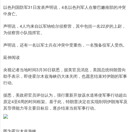
以色列国防军31日发表声明说，4名以色列军人在黎巴嫩南部的冲突
中身亡。
声明说，4人均来自以军纳哈尔侦察营，其中包括一名22岁的上尉，
为侦察营小队指挥官。
声明说，还有一名以军士兵在冲突中受重伤，一名预备役军人受伤。
延伸阅读
央视记者当地时间3月30日获悉，据美官员消息，美国总统特朗普向
助手表示，即使霍尔木兹海峡仍大体关闭，也愿意结束对伊朗的军事
行动。
据悉，美政府官员评估认为，强行重新开放该水道将使军事行动超出
原定4至6周的时间框架。基于此，特朗普决定在实现削弱伊朗海军及
其导弹能力等主要目标后，逐步结束当前军事行动。
图为霍尔木兹海峡