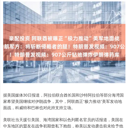
据美国媒体30日报道，阿拉伯联合酋长国和沙特阿拉伯等部分海湾国
家希望美国继续对伊朗战争，其中，阿联酋正“极力推动”美军发动地
面战，科威特和巴林也对此持支持立场。
美联社当天援引美国、海湾国家和以色列匿名官员的话报道，美国在
中东地区的盟友在战争初期曾私下抱怨，称美以发动袭击前未给予他