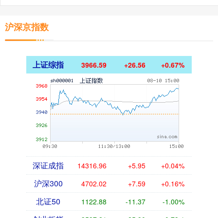
沪深京指数
上证综指
3966.59
+26.56
+0.67%
深证成指
14316.96
+5.95
+0.04%
沪深300
4702.02
+7.59
+0.16%
北证50
1122.88
-11.37
-1.00%