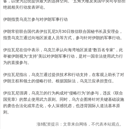
备，以便为总统提供最大的选择空间。”五角大楼及美国中央司令部拒
绝就相关行动发表评论。
伊朗指责乌克兰参与对伊朗军事行动
伊朗常驻联合国代表伊拉瓦尼3月30日致信联合国秘书长及安理会，
指责乌克兰通过向地区派遣人员等方式，参与针对伊朗的军事行动。
伊拉瓦尼在信中表示，乌克兰承认向海湾地区派遣“数百名专家”，此
举被伊朗视为“支持”美以对伊朗军事行动，是对一国非法使用武力行
为的直接参与。
伊拉瓦尼指出，乌克兰通过提供技术和行动支持，在客观上助长了对
伊朗主权和领土的侵略行径。根据国际法，乌克兰应承担责任。
伊拉瓦尼强调，乌克兰的行为构成对“侵略行为”的参与，违反《联合
国宪章》的禁止使用武力原则。同时，乌方企图将针对关键基础设施
的袭击合法化或常态化，令人深感忧虑，也违背国际人道法基本原
则。
涨8配资提示：文章来自网络，不代表本站观点。