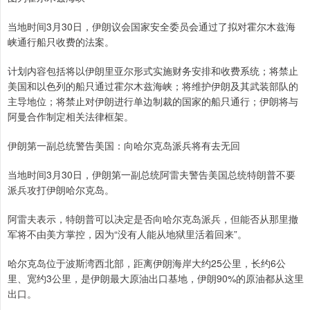
当地时间3月30日，伊朗议会国家安全委员会通过了拟对霍尔木兹海
峡通行船只收费的法案。
计划内容包括将以伊朗里亚尔形式实施财务安排和收费系统；将禁止
美国和以色列的船只通过霍尔木兹海峡；将维护伊朗及其武装部队的
主导地位；将禁止对伊朗进行单边制裁的国家的船只通行；伊朗将与
阿曼合作制定相关法律框架。
伊朗第一副总统警告美国：向哈尔克岛派兵将有去无回
当地时间3月30日，伊朗第一副总统阿雷夫警告美国总统特朗普不要
派兵攻打伊朗哈尔克岛。
阿雷夫表示，特朗普可以决定是否向哈尔克岛派兵，但能否从那里撤
军将不由美方掌控，因为“没有人能从地狱里活着回来”。
哈尔克岛位于波斯湾西北部，距离伊朗海岸大约25公里，长约6公
里、宽约3公里，是伊朗最大原油出口基地，伊朗90%的原油都从这里
出口。