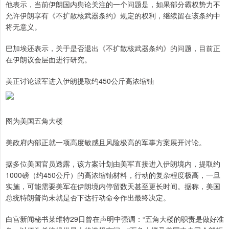
他表示，当前伊朗国内舆论关注的一个问题是，如果部分霸权势力不
允许伊朗享有《不扩散核武器条约》规定的权利，继续留在该条约中
将无意义。
巴加埃还表示，关于是否退出《不扩散核武器条约》的问题，目前正
在伊朗议会层面进行研究。
美正讨论派军进入伊朗提取约450公斤高浓缩铀
图为美国五角大楼
美政府内部正就一项高度敏感且风险极高的军事方案展开讨论。
据多位美国官员透露，该方案计划由美军直接进入伊朗境内，提取约
1000磅（约450公斤）的高浓缩铀材料，行动的复杂程度极高，一旦
实施，可能需要美军在伊朗境内停留数天甚至更长时间。据称，美国
总统特朗普尚未就是否下达行动命令作出最终决定。
白宫新闻秘书莱维特29日曾在声明中强调：“五角大楼的职责是做好准