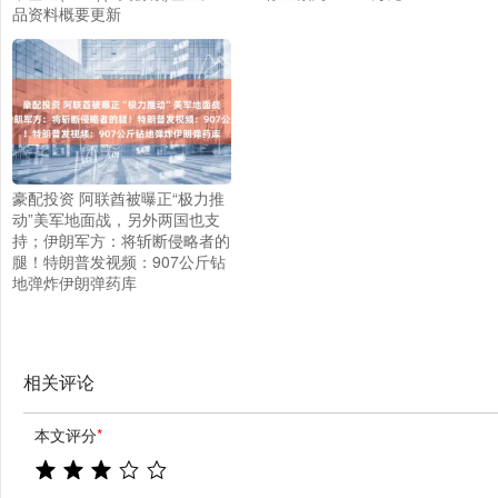
品资料概要更新
豪配投资 阿联酋被曝正“极力推
动”美军地面战，另外两国也支
持；伊朗军方：将斩断侵略者的
腿！特朗普发视频：907公斤钻
地弹炸伊朗弹药库
相关评论
本文评分
*