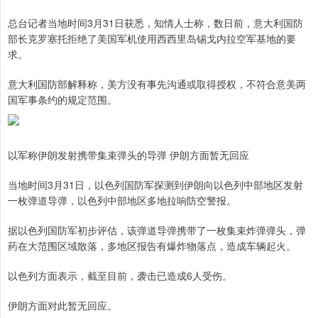
总台记者当地时间3月31日获悉，知情人士称，数日前，意大利国防
部长克罗塞托拒绝了美国军机使用西西里岛锡戈内拉空军基地的要
求。
意大利国防部解释称，美方没有事先沟通或取得授权，不符合意美两
国军事条约的规定范围。
以军称伊朗发射携带集束弹头的导弹 伊朗方面暂无回应
当地时间3月31日，以色列国防军探测到伊朗向以色列中部地区发射
一枚弹道导弹，以色列中部地区多地拉响防空警报。
据以色列国防军初步评估，该弹道导弹携带了一枚集束炸弹弹头，弹
药在大范围区域散落，多地区报告有爆炸物落点，造成车辆起火。
以色列方面表示，截至目前，袭击已造成6人受伤。
伊朗方面对此暂无回应。