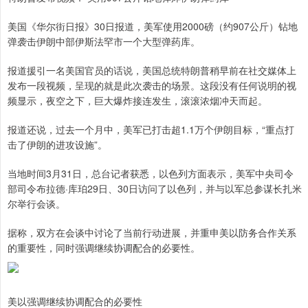
美国《华尔街日报》30日报道，美军使用2000磅（约907公斤）钻地
弹袭击伊朗中部伊斯法罕市一个大型弹药库。
报道援引一名美国官员的话说，美国总统特朗普稍早前在社交媒体上
发布一段视频，呈现的就是此次袭击的场景。这段没有任何说明的视
频显示，夜空之下，巨大爆炸接连发生，滚滚浓烟冲天而起。
报道还说，过去一个月中，美军已打击超1.1万个伊朗目标，“重点打
击了伊朗的进攻设施”。
当地时间3月31日，总台记者获悉，以色列方面表示，美军中央司令
部司令布拉德·库珀29日、30日访问了以色列，并与以军总参谋长扎米
尔举行会谈。
据称，双方在会谈中讨论了当前行动进展，并重申美以防务合作关系
的重要性，同时强调继续协调配合的必要性。
美以强调继续协调配合的必要性