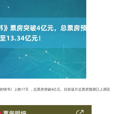
嬷的情书》上映17天 ，总票房突破4亿元。目前该片总票房预测已上调至