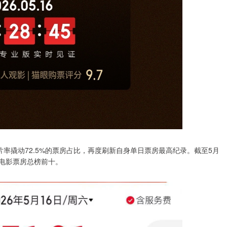
排片率撬动72.5%的票房占比，再度刷新自身单日票房最高纪录。截至5月
6年电影票房总榜前十。