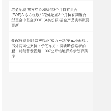
赤盈配资 东方红欣和稳健3个月持有混合
(FOF)A 东方红欣和稳健配置3个月持有期混合
型基金中基金(FOF)(A类份额)基金产品资料概要
更新
豪配投资 阿联酋被曝正“极力推动”美军地面战，
另外两国也支持；伊朗军方：将斩断侵略者的
腿！特朗普发视频：907公斤钻地弹炸伊朗弹药
库