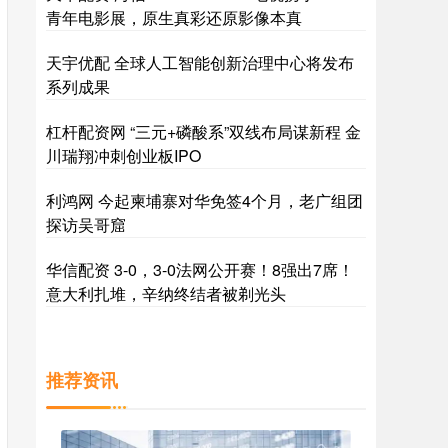
青年电影展，原生真彩还原影像本真
天宇优配 全球人工智能创新治理中心将发布
系列成果
杠杆配资网 “三元+磷酸系”双线布局谋新程 金
川瑞翔冲刺创业板IPO
利鸿网 今起柬埔寨对华免签4个月，老广组团
探访吴哥窟
华信配资 3-0，3-0法网公开赛！8强出7席！
意大利扎堆，辛纳终结者被剃光头
推荐资讯