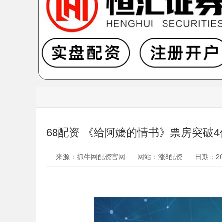
68配资 《给阿嬷的情书》票房突破4
来源：抓牛网配资官网
网站：涨8配资
日期：202