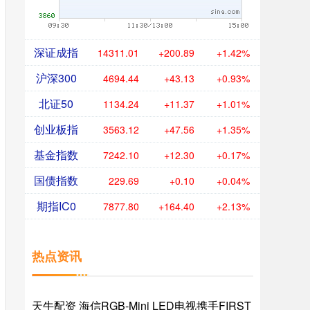
深证成指
14311.01
+200.89
+1.42%
沪深300
4694.44
+43.13
+0.93%
北证50
1134.24
+11.37
+1.01%
创业板指
3563.12
+47.56
+1.35%
基金指数
7242.10
+12.30
+0.17%
国债指数
229.69
+0.10
+0.04%
期指IC0
7877.80
+164.40
+2.13%
热点资讯
天牛配资 海信RGB-Mini LED电视携手FIRST