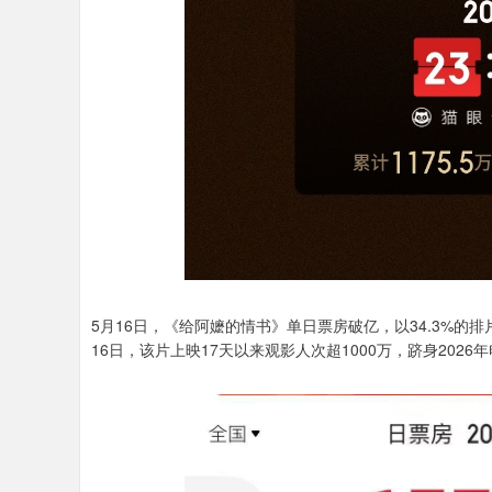
5月16日，《给阿嬷的情书》单日票房破亿，以34.3%的
16日，该片上映17天以来观影人次超1000万，跻身202