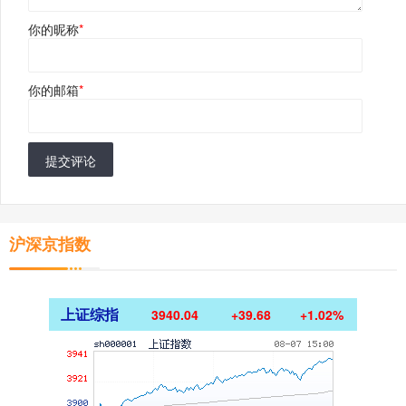
你的昵称
*
你的邮箱
*
提交评论
沪深京指数
上证综指
3940.04
+39.68
+1.02%