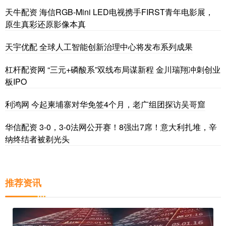
天牛配资 海信RGB-Mini LED电视携手FIRST青年电影展，
原生真彩还原影像本真
天宇优配 全球人工智能创新治理中心将发布系列成果
杠杆配资网 “三元+磷酸系”双线布局谋新程 金川瑞翔冲刺创业
板IPO
利鸿网 今起柬埔寨对华免签4个月，老广组团探访吴哥窟
华信配资 3-0，3-0法网公开赛！8强出7席！意大利扎堆，辛
纳终结者被剃光头
推荐资讯