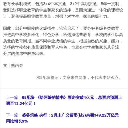
教育长学制模式，包括3+4中本贯通、3+2中高职贯通、5年一贯制，
受到选择职业教育的学生和家长的追捧，是因为通过一体化的课程设
计，聚焦提高职业教育质量，增强了对学生、家长的吸引力。
因此，部分中职校的火爆招生，恰恰启示了，要办好各级各类教育，
推进高中学校多样化、特色办学，给选择这些教育、学校的学生以高
质量的教育回报。当不同学业成绩的学生，根据自己的兴趣、能力，
选择的学校都有质量保障和育人特色，也就会把学生和家长从分流、
分层的焦虑中解放出来。
文｜熊丙奇
涨8配资提示：文章来自网络，不代表本站观点。
上一篇：
68配资 《给阿嬷的情书》票房突破4亿元，总票房预测上
调至13.34亿元！
下一篇：
盛谷策略 央行：2月末广义货币(M2)余额349.22万亿元
同比增长9%