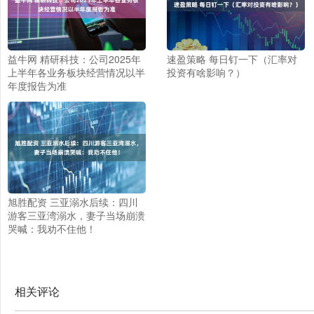
益牛网 精研科技：公司2025年
速盈策略 每日钉一下（汇率对
上半年各业务板块经营情况以半
投资有啥影响？）
年度报告为准
旭胜配资 三亚溺水后续：四川
游客三亚湾溺水，妻子当场崩溃
哭喊：我劝不住他！
相关评论