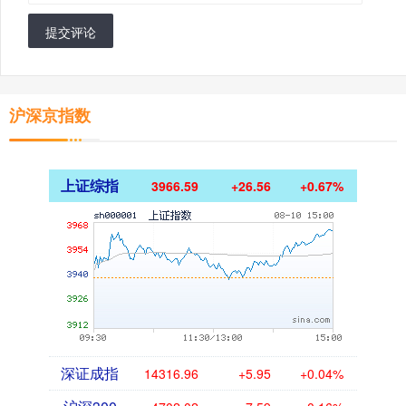
提交评论
沪深京指数
上证综指
3966.59
+26.56
+0.67%
深证成指
14316.96
+5.95
+0.04%