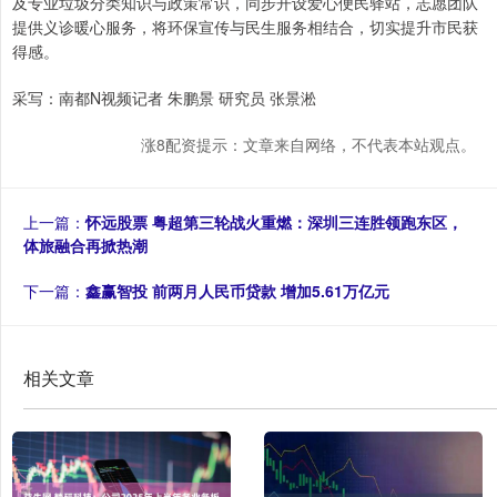
及专业垃圾分类知识与政策常识，同步开设爱心便民驿站，志愿团队
提供义诊暖心服务，将环保宣传与民生服务相结合，切实提升市民获
得感。
采写：南都N视频记者 朱鹏景 研究员 张景淞
涨8配资提示：文章来自网络，不代表本站观点。
上一篇：
怀远股票 粤超第三轮战火重燃：深圳三连胜领跑东区，
体旅融合再掀热潮
下一篇：
鑫赢智投 前两月人民币贷款 增加5.61万亿元
相关文章