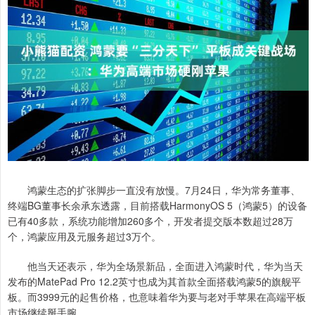
鸿蒙生态的扩张脚步一直没有放慢。7月24日，华为常务董事、
终端BG董事长余承东透露，目前搭载HarmonyOS 5（鸿蒙5）的设备
已有40多款，系统功能增加260多个，开发者提交版本数超过28万
个，鸿蒙应用及元服务超过3万个。
他当天还表示，华为全场景新品，全面进入鸿蒙时代，华为当天
发布的MatePad Pro 12.2英寸也成为其首款全面搭载鸿蒙5的旗舰平
板。而3999元的起售价格，也意味着华为要与老对手苹果在高端平板
市场继续掰手腕。