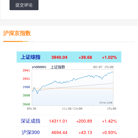
提交评论
沪深京指数
上证综指
3940.04
+39.68
+1.02%
深证成指
14311.01
+200.89
+1.42%
沪深300
4694.44
+43.13
+0.93%