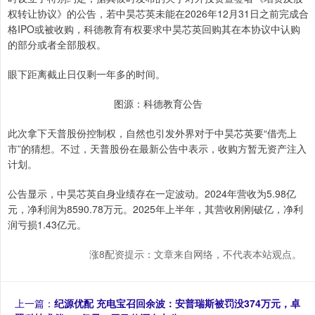
权转让协议》的公告，若中昊芯英未能在2026年12月31日之前完成合
格IPO或被收购，科德教育有权要求中昊芯英回购其在本协议中认购
的部分或者全部股权。
眼下距离截止日仅剩一年多的时间。
图源：科德教育公告
此次拿下天普股份控制权，自然也引发外界对于中昊芯英要“借壳上
市”的猜想。不过，天普股份在最新公告中表示，收购方暂无资产注入
计划。
公告显示，中昊芯英自身业绩存在一定波动。2024年营收为5.98亿
元，净利润为8590.78万元。2025年上半年，其营收刚刚破亿，净利
润亏损1.43亿元。
涨8配资提示：文章来自网络，不代表本站观点。
上一篇：
纪源优配 充电宝召回余波：安普瑞斯被罚没374万元，卓