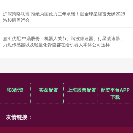
沪深策略联盟 拒绝为国效力三年承诺！掘金球星穆雷无缘2028
洛杉矶奥运会
嘉汇优配 中鼎股份：机器人关节、谐波减速器、行星减速器、
力矩传感器以及轻量化骨骼都在给机器人本体公司送样
涨8配资
实盘配资
上海股票配资
配资平台APP
下载
友情链接：