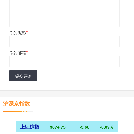
你的昵称
*
你的邮箱
*
提交评论
沪深京指数
上证综指
3874.75
-3.68
-0.09%