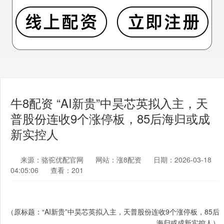
牛8配资 “AI新贵”中昊芯英拟入主，天
普股份连收9个涨停板，85后海归或成
新实控人
来源：骆驼优配官网
网站：涨8配资
日期：2026-03-18
04:05:06
查看：201
（原标题：“AI新贵”中昊芯英拟入主，天普股份连收9个涨停板，85后
海归或成新实控人）