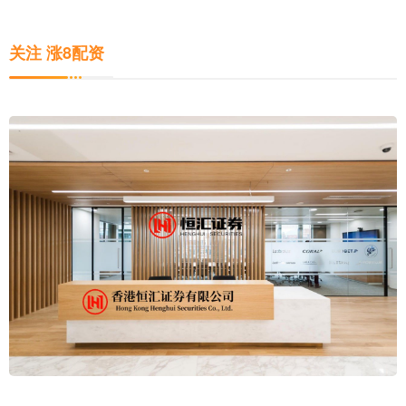
关注 涨8配资