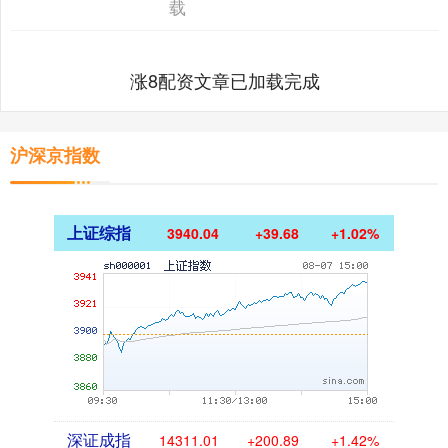
载
涨8配资文章已加载完成
沪深京指数
上证综指
3940.04
+39.68
+1.02%
深证成指
14311.01
+200.89
+1.42%