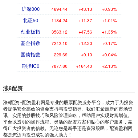
沪深300
4694.44
+43.13
+0.93%
北证50
1134.24
+11.37
+1.01%
创业板指
3563.12
+47.56
+1.35%
基金指数
7242.10
+12.30
+0.17%
国债指数
229.69
+0.10
+0.04%
期指IC0
7877.80
+164.40
+2.13%
涨8配资
涨8配资~配资盈利网是专业的股票配资服务平台，致力于为投资
者提供安全高效的资金支持与投资指导。我们汇聚最新的市场资
讯、实用的炒股技巧和风险管理策略，帮助用户实现财富增值。
平台以透明的操作流程、灵活的配资方案和贴心的客户服务，赢
得广大投资者的信赖。无论您是新手还是资深股民，配资盈利网
都是您迈向投资成功的强大助力！