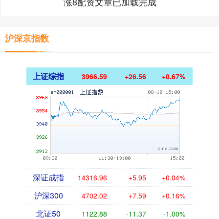
涨8配资文章已加载完成
沪深京指数
上证综指
3966.59
+26.56
+0.67%
深证成指
14316.96
+5.95
+0.04%
沪深300
4702.02
+7.59
+0.16%
北证50
1122.88
-11.37
-1.00%