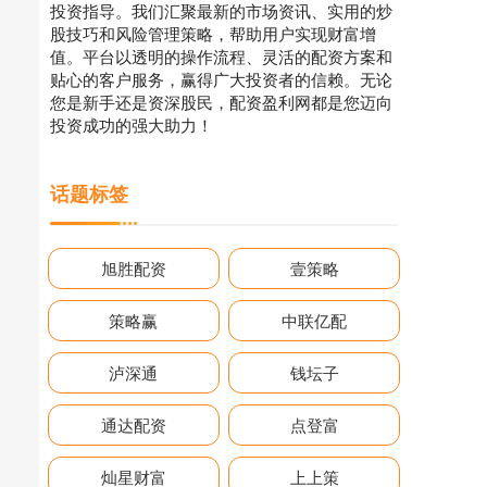
投资指导。我们汇聚最新的市场资讯、实用的炒
股技巧和风险管理策略，帮助用户实现财富增
值。平台以透明的操作流程、灵活的配资方案和
贴心的客户服务，赢得广大投资者的信赖。无论
您是新手还是资深股民，配资盈利网都是您迈向
投资成功的强大助力！
话题标签
旭胜配资
壹策略
策略赢
中联亿配
泸深通
钱坛子
通达配资
点登富
灿星财富
上上策