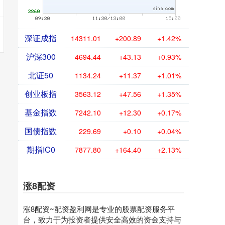
深证成指
14311.01
+200.89
+1.42%
沪深300
4694.44
+43.13
+0.93%
北证50
1134.24
+11.37
+1.01%
创业板指
3563.12
+47.56
+1.35%
基金指数
7242.10
+12.30
+0.17%
国债指数
229.69
+0.10
+0.04%
期指IC0
7877.80
+164.40
+2.13%
涨8配资
涨8配资~配资盈利网是专业的股票配资服务平
台，致力于为投资者提供安全高效的资金支持与