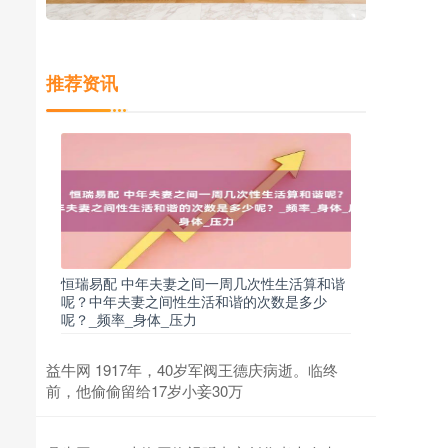
推荐资讯
恒瑞易配 中年夫妻之间一周几次性生活算和谐
呢？中年夫妻之间性生活和谐的次数是多少
呢？_频率_身体_压力
益牛网 1917年，40岁军阀王德庆病逝。临终
前，他偷偷留给17岁小妾30万