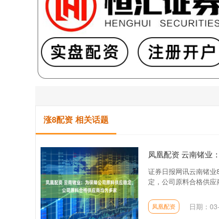
涨8配资 相关话题
凤凰配资 云南锗业
证券日报网讯云南锗业
定，公司原料合格供应商
日期：03-
凤凰配资