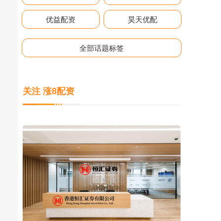
优益配资
昊天优配
全部话题标签
关注 涨8配资