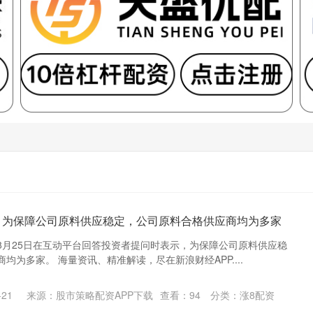
：为保障公司原料供应稳定，公司原料合格供应商均为多家
8月25日在互动平台回答投资者提问时表示，为保障公司原料供应稳
均为多家。 海量资讯、精准解读，尽在新浪财经APP....
21
来源：股市策略配资APP下载
查看：
94
分类：
涨8配资