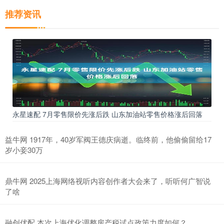
推荐资讯
永星速配 7月零售限价先涨后跌 山东加油站零售价格涨后回落
益牛网 1917年，40岁军阀王德庆病逝。临终前，他偷偷留给17
岁小妾30万
鼎牛网 2025上海网络视听内容创作者大会来了，听听何广智说
了啥
融创优配 本次上海优化调整房产税试点政策力度如何？