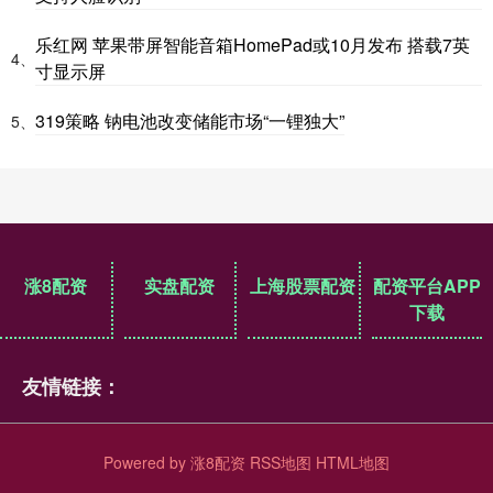
乐红网 苹果带屏智能音箱HomePad或10月发布 搭载7英
4、
寸显示屏
319策略 钠电池改变储能市场“一锂独大”
5、
涨8配资
实盘配资
上海股票配资
配资平台APP
下载
友情链接：
Powered by
涨8配资
RSS地图
HTML地图