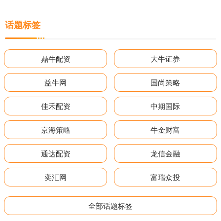
话题标签
鼎牛配资
大牛证券
益牛网
国尚策略
佳禾配资
中期国际
京海策略
牛金财富
通达配资
龙信金融
奕汇网
富瑞众投
全部话题标签