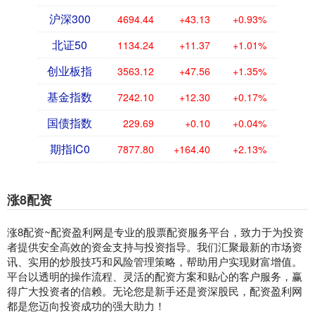
沪深300
4694.44
+43.13
+0.93%
北证50
1134.24
+11.37
+1.01%
创业板指
3563.12
+47.56
+1.35%
基金指数
7242.10
+12.30
+0.17%
国债指数
229.69
+0.10
+0.04%
期指IC0
7877.80
+164.40
+2.13%
涨8配资
涨8配资~配资盈利网是专业的股票配资服务平台，致力于为投资
者提供安全高效的资金支持与投资指导。我们汇聚最新的市场资
讯、实用的炒股技巧和风险管理策略，帮助用户实现财富增值。
平台以透明的操作流程、灵活的配资方案和贴心的客户服务，赢
得广大投资者的信赖。无论您是新手还是资深股民，配资盈利网
都是您迈向投资成功的强大助力！