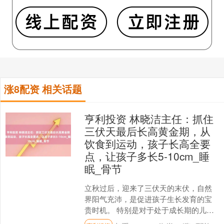
涨8配资 相关话题
亨利投资 林晓洁主任：抓住
三伏天最后长高黄金期，从
饮食到运动，孩子长高全要
点，让孩子多长5-10cm_睡
眠_骨节
立秋过后，迎来了三伏天的末伏，自然
界阳气充沛，是促进孩子生长发育的宝
贵时机。 特别是对于处于成长期的儿
童，抓住这最后十天好好调养，能帮助