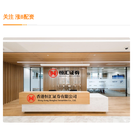
关注 涨8配资