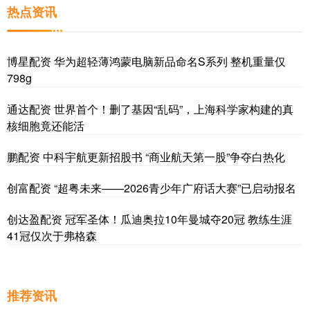
热点资讯
博星配资 华为超轻薄鸿蒙电脑新品命名S系列 整机重量仅
798g
通达配资 世界首个！删了基因“乱码”，上海科学家构建的真
核细胞竟还能活
鹏配资 中科宇航更新招股书 “商业航天第一股”争夺白热化
创富配资 “超粤未来——2026青少年广府话大赛”已启动报名
创达盈配资 冠军圣体！瓜迪奥拉10年曼城夺20冠 教练生涯
41冠仅次于弗格森
推荐资讯