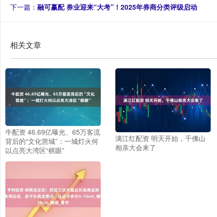
下一篇：
融可赢配 券业迎来“大考”！2025年券商分类评级启动
相关文章
牛配资 46.69亿曝光、65万客流
满江红配资 明天开始，千佛山
背后的“文化营城”：一城灯火何
相亲大会来了
以点亮大湾区“棋眼”