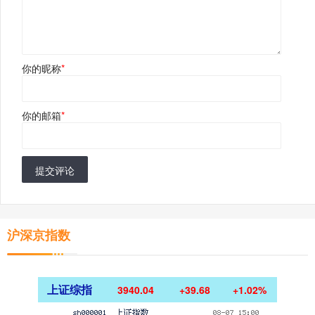
你的昵称
*
你的邮箱
*
提交评论
沪深京指数
上证综指
3940.04
+39.68
+1.02%