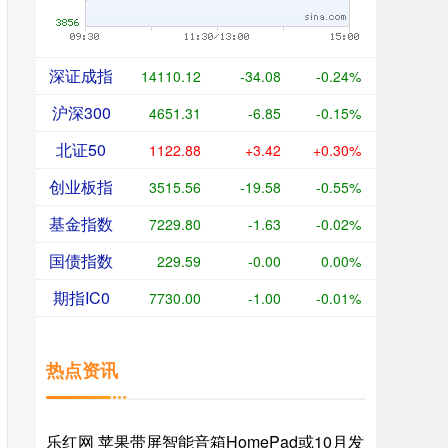
深证成指
14110.12
-34.08
-0.24%
沪深300
4651.31
-6.85
-0.15%
北证50
1122.88
+3.42
+0.30%
创业板指
3515.56
-19.58
-0.55%
基金指数
7229.80
-1.63
-0.02%
国债指数
229.59
-0.00
0.00%
期指IC0
7730.00
-1.00
-0.01%
热点资讯
乐红网 苹果带屏智能音箱HomePad或10月发