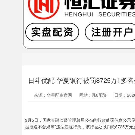
日斗优配 华夏银行被罚8725万! 
来源：华星配资官网
网站：涨8配资
日期：2026-
9月5日，国家金融监督管理总局公布的行政处罚信息公示
据报送不合规等”违法违规行为，该行被处以罚款8725万元