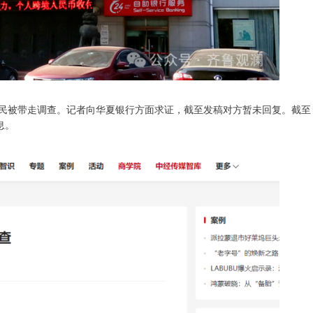
吉民被带走调查。记者向华夏银行方面求证，截至发稿对方暂未回复。截至
息。