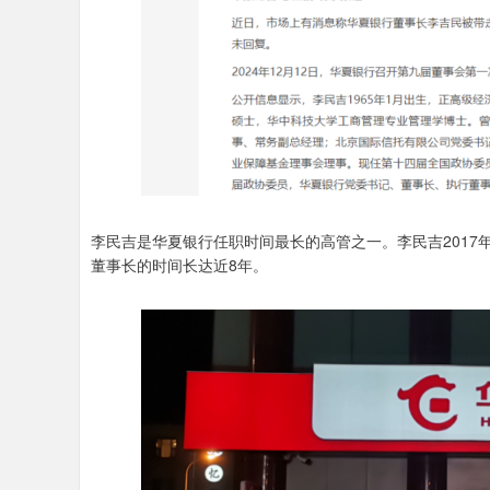
李民吉是华夏银行任职时间最长的高管之一。李民吉2017年
董事长的时间长达近8年。