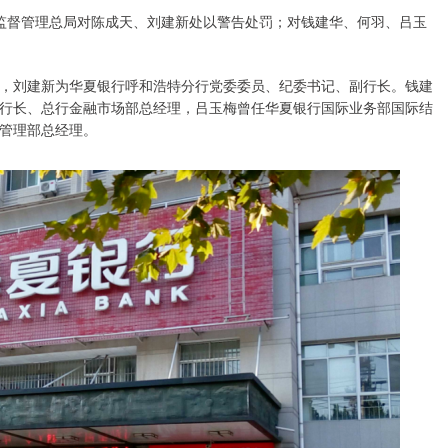
监督管理总局对陈成天、刘建新处以警告处罚；对钱建华、何羽、吕玉
，刘建新为华夏银行呼和浩特分行党委委员、纪委书记、副行长。钱建
行长、总行金融市场部总经理，吕玉梅曾任华夏银行国际业务部国际结
管理部总经理。