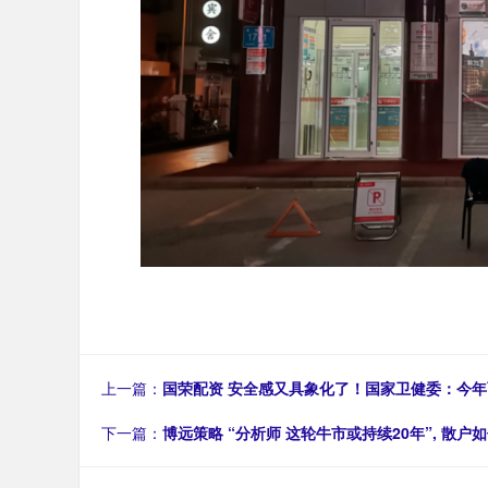
上一篇：
国荣配资 安全感又具象化了！国家卫健委：今年
下一篇：
博远策略 “分析师 这轮牛市或持续20年”, 散户