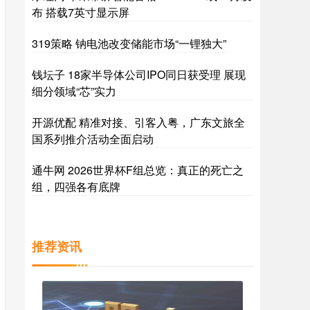
布 搭载7英寸显示屏
319策略 钠电池改变储能市场“一锂独大”
钱坛子 18家半导体公司IPO同日获受理 展现
细分领域“芯”实力
开源优配 精准对接、引客入粤，广东文旅全
国系列推介活动全面启动
通牛网 2026世界杯F组总览：真正的死亡之
组，四强各有底牌
推荐资讯