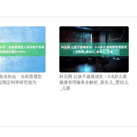
保险业协会：当前普通型
科元网 让孩子健康成长！0-6岁儿童
品预定利率研究值为
健康管理服务全解析_新生儿_婴幼儿
_儿册