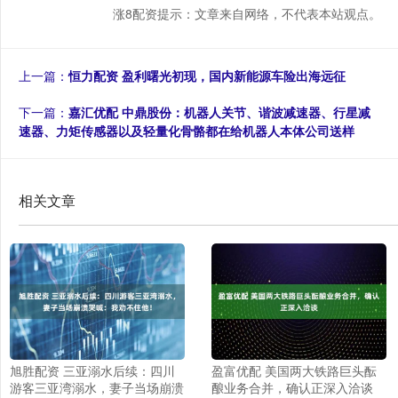
涨8配资提示：文章来自网络，不代表本站观点。
上一篇：
恒力配资 盈利曙光初现，国内新能源车险出海远征
下一篇：
嘉汇优配 中鼎股份：机器人关节、谐波减速器、行星减
速器、力矩传感器以及轻量化骨骼都在给机器人本体公司送样
相关文章
旭胜配资 三亚溺水后续：四川
盈富优配 美国两大铁路巨头酝
游客三亚湾溺水，妻子当场崩溃
酿业务合并，确认正深入洽谈