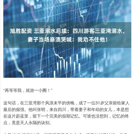
“再等等我，就游一小圈！”
这句话，在三亚湾那个风浪未平的傍晚，成了一位31岁父亲留给家人
最后的倔强。他叫张明，来自四川，带着妻子和年幼的女儿，本是想
在这片蔚蓝里，留下一个完美的假期记忆。可谁也没想到，记忆的终
点，竟是天人永隔的诀别。