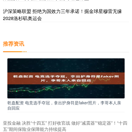
沪深策略联盟 拒绝为国效力三年承诺！掘金球星穆雷无缘
2028洛杉矶奥运会
推荐资讯
乾盘配资 电竞选手夺冠，拿出护身符是faker照片，李哥本人亲
自回应
亚投金融 决胜“十四五” 打好收官战 做好“减震器”“稳定器”！“十四
五”期间保险业保障能力持续提高