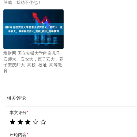
哭喊：我劝不住他！
堆财网 国立安徽大学的亲儿子
安师大、安农大，侄子安大，养
子安庆师大_高校_校址_高等教
育
相关评论
本文评分
*
评论内容
*