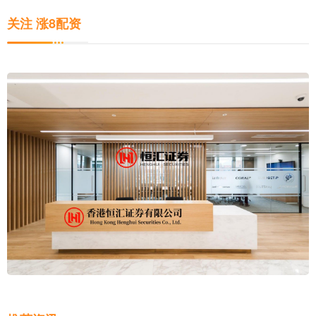
关注 涨8配资