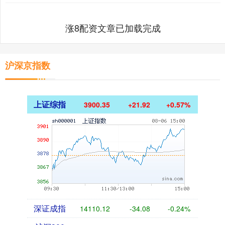
涨8配资文章已加载完成
沪深京指数
上证综指
3900.35
+21.92
+0.57%
深证成指
14110.12
-34.08
-0.24%