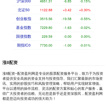
沪深300
4651.31
-6.85
-0.15%
北证50
1122.88
+3.42
+0.30%
创业板指
3515.56
-19.58
-0.55%
基金指数
7229.80
-1.63
-0.02%
国债指数
229.59
-0.00
0.00%
期指IC0
7730.00
-1.00
-0.01%
涨8配资
涨8配资~配资盈利网是专业的股票配资服务平台，致力于为投资
者提供安全高效的资金支持与投资指导。我们汇聚最新的市场资
讯、实用的炒股技巧和风险管理策略，帮助用户实现财富增值。
平台以透明的操作流程、灵活的配资方案和贴心的客户服务，赢
得广大投资者的信赖。无论您是新手还是资深股民，配资盈利网
都是您迈向投资成功的强大助力！