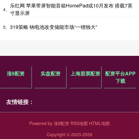
乐红网 苹果带屏智能音箱HomePad或10月发布 搭载7英
4、
寸显示屏
319策略 钠电池改变储能市场“一锂独大”
5、
涨8配资
实盘配资
上海股票配资
配资平台APP
下载
友情链接：
Powered by
涨8配资
RSS地图
HTML地图
Copyright
© 2023-2026